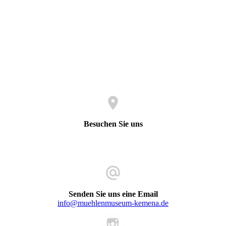
Besuchen Sie uns
Koblenzer Straße 56
32584 Löhne (Westfalen)
Senden Sie uns eine Email
info@muehlenmuseum-kemena.de