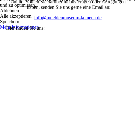
online. Sollten Sie darüber hinaus Fragen oder Anregungen
und zu optimieren.
haben, senden Sie uns gerne eine Email an:
Ablehnen
Alle akzeptieren
info@muehlenmuseum-kemena.de
Speichern
Mehr Informationen
Hier finden Sie uns: